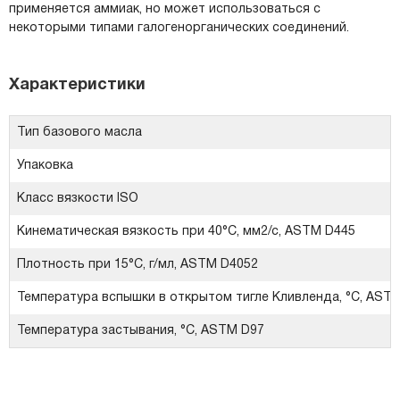
применяется аммиак, но может использоваться с
некоторыми типами галогенорганических соединений.
Характеристики
Тип базового масла
Упаковка
Класс вязкости ISO
Кинематическая вязкость при 40°C, мм2/с, ASTM D445
Плотность при 15°C, г/мл, ASTM D4052
Температура вспышки в открытом тигле Кливленда, °C, ASTM
Температура застывания, °C, ASTM D97