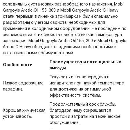
холодильных установках разнообразного назначения. Mobil
Gargoyle Arctic Oil 155, 300 и Mobil Gargoyle Arctic C Heavy
стали первыми в линейке этой марки и были специально
разработаны с учетом свойств, необходимых для
применения в холодильном оборудовании. Не последним по
значимости из этих свойств является низкая температура
застывания. Mobil Gargoyle Arctic Oil 155, 300 и Mobil Gargoyle
Arctic C Heavy обладают следующими особенностями и
потенциальными преимуществами:
Преимущества и потенциальные
Особенности
выгоды
Текучесть и теплопередача в
Низкое содержание
испарителе при низкой температуре
парафина
для достижения оптимальной
эффективности системы.
Продолжительный срок службы,
Хорошая химическая
благодаря чему сокращаются
устойчивость.
простои и затраты на техническое
обслуживание.