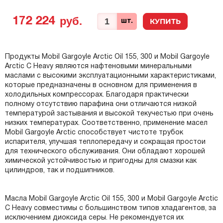
руб.
172 224
КУПИТЬ
шт.
Продукты Mobil Gargoyle Arctic Oil 155, 300 и Mobil Gargoyle
Arctic C Heavy являются нафтеновыми минеральными
маслами с высокими эксплуатационными характеристиками,
которые предназначены в основном для применения в
холодильных компрессорах. Благодаря практически
полному отсутствию парафина они отличаются низкой
температурой застывания и высокой текучестью при очень
низких температурах. Соответственно, применение масел
Mobil Gargoyle Arctic способствует чистоте трубок
испарителя, улучшая теплопередачу и сокращая простои
для технического обслуживания. Они обладают хорошей
химической устойчивостью и пригодны для смазки как
цилиндров, так и подшипников.
Масла Mobil Gargoyle Arctic Oil 155, 300 и Mobil Gargoyle Arctic
C Heavy совместимы с большинством типов хладагентов, за
исключением диоксида серы. Не рекомендуется их