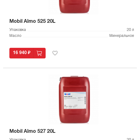
Mobil Almo 525 20L
Упаковка
20 л
Масло
Минеральное
16 940 ₽
Mobil Almo 527 20L
Упаковка
20 л