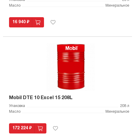
Масло
Минеральное
16 940 ₽
Mobil DTE 10 Excel 15 208L
Упаковка
208 л
Масло
Минеральное
172 224 ₽