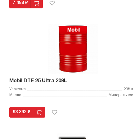
7 488 ₽
Mobil DTE 25 Ultra 208L
Упаковка
208 л
Масло
Минеральное
93 392 ₽