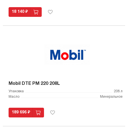
18 140 ₽
Mobil DTE PM 220 208L
Упаковка
208 л
Масло
Минеральное
189 696 ₽