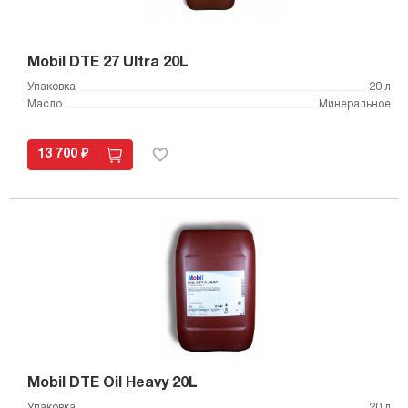
Mobil DTE 27 Ultra 20L
Упаковка
20 л
Масло
Минеральное
13 700 ₽
Mobil DTE Oil Heavy 20L
Упаковка
20 л