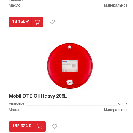
Масло
Минеральное
18 160 ₽
Mobil DTE Oil Heavy 208L
Упаковка
208 л
Масло
Минеральное
182 624 ₽