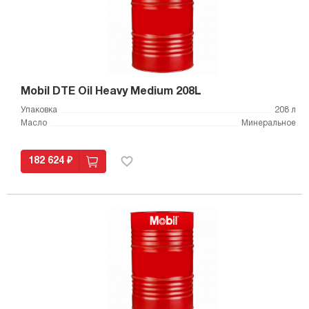
Mobil DTE Oil Heavy Medium 208L
Упаковка
208 л
Масло
Минеральное
182 624 ₽